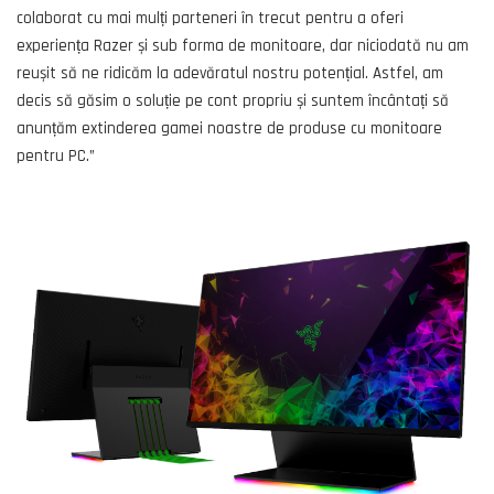
colaborat cu mai mulți parteneri în trecut pentru a oferi
experiența Razer și sub forma de monitoare, dar niciodată nu am
reușit să ne ridicăm la adevăratul nostru potențial. Astfel, am
decis să găsim o soluție pe cont propriu și suntem încântați să
anunțăm extinderea gamei noastre de produse cu monitoare
pentru PC.”