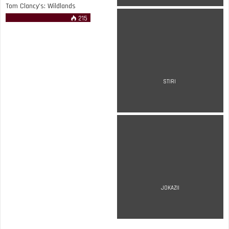
Tom Clancy’s: Wildlands
215
STIRI
JOKAZII