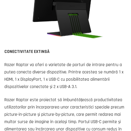
CONECTIVITATE EXTINSĂ
Razer Raptor va oferi o varietate de porturi de intrare pentru a
putea conecta diverse dispozitive. Printre acestea se numără 1 x
HDMI, 1 x DisplayPort, 1 x USB-C cu posibilitatea alimentării
dispozitivelor conectate și 2 x USB-A 3.1.
Razer Raptor este proiectat să îmbunătățească productivitatea
utilizatorilor prin încorporarea unor caracteristici speciale precum
picture-in-picture și picture-by-picture, care permit redarea mai
multor surse de imagine în același timp. Portul USB-C permite și
alimentarea sau încărcarea unor dispozitive cu consum redus în