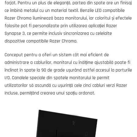
forjat. Pentru un plus de eleganță, partea din spate are un finisaj
ce îmbină metalul cu un material textil. Benzile LED compatibile
Razer Chroma iluminează baza monitorului, iar coloritul și efectele
folosite pot fi personalizate prin utilizarea aplicației Razer
Synapse 3, ce permite inclusiv sincronizarea cu celelalte
dispozitive compatibile Razer Chroma.
Conceput pentru a oferi un sistem cât mai eficient de
administrare a cablurilor, monitorul cu înălțime ajustabilă poate fi
înclinat în spate la 90 de grade ușurând astfel accesul la porturile
I/O. Canalele speciale din spatele monitorului le permit
utilizatorilor să ascundă cu ușurință cele cinci cabluri verzi Razer
incluse, permițând crearea unui spațiu ordonat.