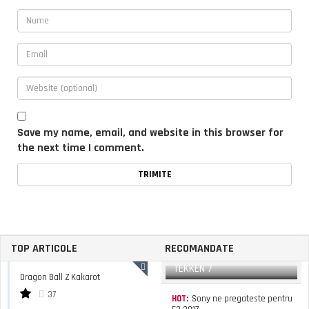
Save my name, email, and website in this browser for
the next time I comment.
TOP ARTICOLE
RECOMANDATE
TEKKEN 7
Dragon Ball Z Kakarot
37
HOT:
Sony ne pregateste pentru