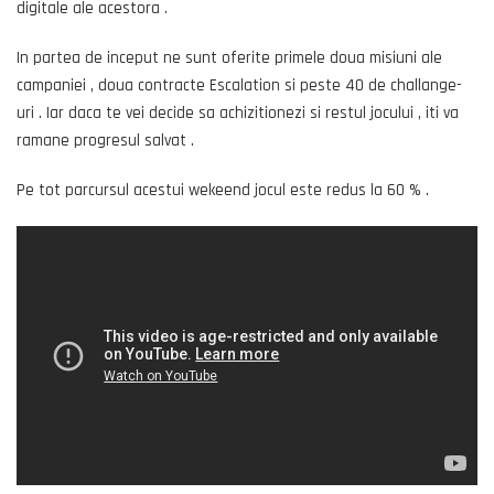
digitale ale acestora .
In partea de inceput ne sunt oferite primele doua misiuni ale
campaniei , doua contracte Escalation si peste 40 de challange-
uri . Iar daca te vei decide sa achizitionezi si restul jocului , iti va
ramane progresul salvat .
Pe tot parcursul acestui wekeend jocul este redus la 60 % .