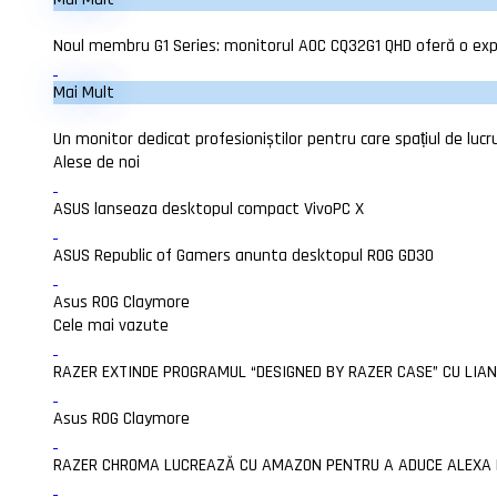
Noul membru G1 Series: monitorul AOC CQ32G1 QHD oferă o exp
Mai Mult
Un monitor dedicat profesioniștilor pentru care spațiul de lucru
Alese de noi
ASUS lanseaza desktopul compact VivoPC X
ASUS Republic of Gamers anunta desktopul ROG GD30
Asus ROG Claymore
Cele mai vazute
RAZER EXTINDE PROGRAMUL “DESIGNED BY RAZER CASE” CU LIAN 
Asus ROG Claymore
RAZER CHROMA LUCREAZĂ CU AMAZON PENTRU A ADUCE ALEXA MI