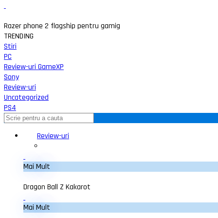
Razer phone 2 flagship pentru gamig
TRENDING
Stiri
PC
Review-uri GameXP
Sony
Review-uri
Uncategorized
PS4
Review-uri
Mai Mult
Dragon Ball Z Kakarot
Mai Mult