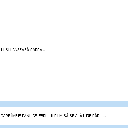
LI ȘI LANSEAZĂ CARCA...
RE ÎMBIE FANII CELEBRULUI FILM SĂ SE ALĂTURE PĂRȚI...