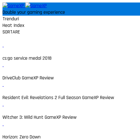
Double your gaming experience
Trenduri
Heat Index
SORTARE
cs:go service medal 2018
DriveClub GameXP Review
Resident Evil: Revelations 2 Full Season GameXP Review
Witcher 3: Wild Hunt GameXP Review
Horizon: Zero Dawn