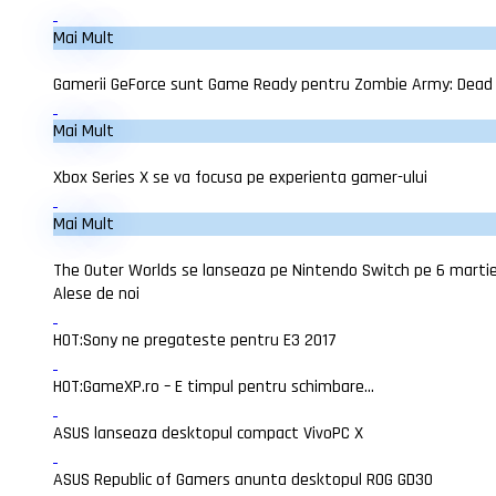
Mai Mult
Gamerii GeForce sunt Game Ready pentru Zombie Army: Dead
Mai Mult
Xbox Series X se va focusa pe experienta gamer-ului
Mai Mult
The Outer Worlds se lanseaza pe Nintendo Switch pe 6 marti
Alese de noi
HOT:
Sony ne pregateste pentru E3 2017
HOT:
GameXP.ro – E timpul pentru schimbare…
ASUS lanseaza desktopul compact VivoPC X
ASUS Republic of Gamers anunta desktopul ROG GD30