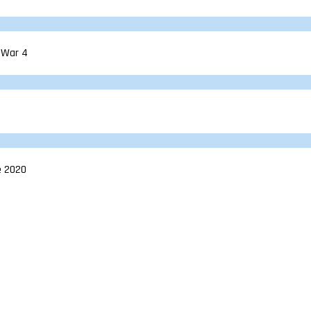
 War 4
e 2020