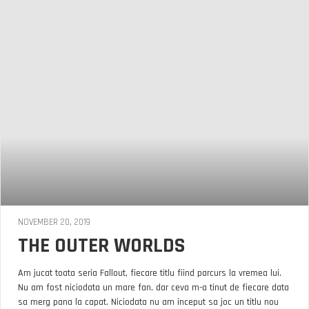
NOVEMBER 20, 2019
THE OUTER WORLDS
Am jucat toata seria Fallout, fiecare titlu fiind parcurs la vremea lui.
Nu am fost niciodata un mare fan, dar ceva m-a tinut de fiecare data
sa merg pana la capat. Niciodata nu am inceput sa joc un titlu nou