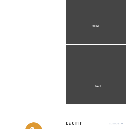
STIRI
JOKAZII
DE CITIT
SORTARE