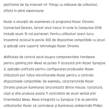
platformă de tip Internet-of-Things cu milioane de utilizatori,
aflată în plină expansiune.
Razer a anunțat de asemenea că programul Razer Chroma
Connected Devices, lansat anul trecut în iunie la Computex 2018,
include acum 15 noi parteneri. Pentru utilizatori acest lucru
înseamnă accesul la peste 300 de dispozitive compatibile cu jocuri
și aplicații care suportă tehnologia Razer Chroma.
Abilitatea de control vocal asupra componentelor hardware
pentru gaming prin Alexa va putea fi accesată prin Razer Synapse
3, aplicația unificată pentru configurarea produselor Razer.
Utilizatorii pot folosi microfoanele Razer pentru a controla
dispozitivele compatibile. De exemplu, caracteristicile Razer
Chroma precum iluminarea sincronizată dintre mouse, tastatură,
căști și alte produse poate fi controlată de acum verbal prin
intermediul Alexa. Alexa integrată cu Synapse 3 le va permite
utilizatorilor Razer să controleze și iluminarea ambientală Philips