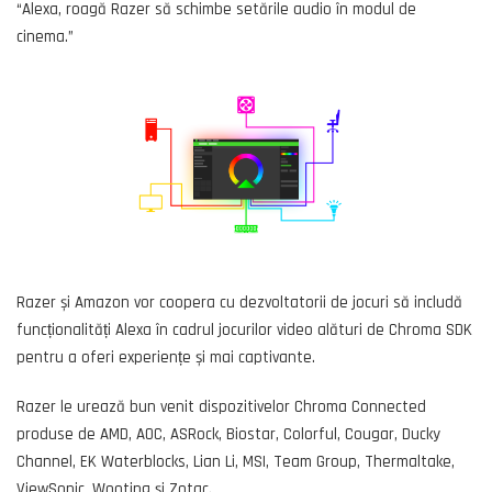
“Alexa, roagă Razer să schimbe setările audio în modul de
cinema.”
Razer și Amazon vor coopera cu dezvoltatorii de jocuri să includă
funcționalități Alexa în cadrul jocurilor video alături de Chroma SDK
pentru a oferi experiențe și mai captivante.
Razer le urează bun venit dispozitivelor Chroma Connected
produse de AMD, AOC, ASRock, Biostar, Colorful, Cougar, Ducky
Channel, EK Waterblocks, Lian Li, MSI, Team Group, Thermaltake,
ViewSonic, Wooting și Zotac.