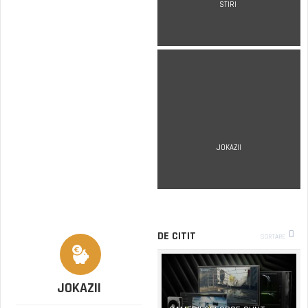
STIRI
JOKAZII
DE CITIT
SORTARE
JOKAZII