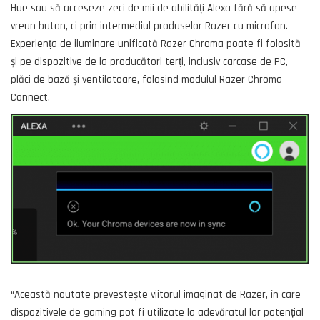
Hue sau să acceseze zeci de mii de abilități Alexa fără să apese
vreun buton, ci prin intermediul produselor Razer cu microfon.
Experiența de iluminare unificată Razer Chroma poate fi folosită
și pe dispozitive de la producători terți, inclusiv carcase de PC,
plăci de bază și ventilatoare, folosind modulul Razer Chroma
Connect.
“Această noutate prevestește viitorul imaginat de Razer, în care
dispozitivele de gaming pot fi utilizate la adevăratul lor potențial