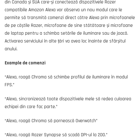
din Canada și SUA care-și conectează dispozitivele Razer
compatibile Amazon Alexa vor observa un nou modul care le
permite să transmită comenzi direct către Alexa prin microfoanele
de pe căștile Razer, microfoane de sine stătătoare și microfoane
de laptop pentru a schimba setările de iluminare sau de joacă.
Activarea serviciului în alte țări va avea loc înainte de sfârșitul
anului.
Example de comenzi
“Alexa, roagă Chroma să schimbe profilul de iluminare în modul
FPS.”
“Alexa, sincronizează toate dispozitivele mele să redea culoarea
echipei din care fac parte.”
“Alexa, roagă Chroma să pornească Overwatch”
“Alexa, roagă Razer Synapse să scadă DPI-ul la 200.”