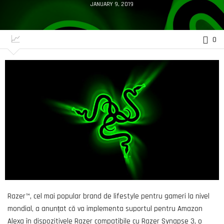
JANUARY 9, 2019
0
Razer™, cel mai popular brand de lifestyle pentru gameri la nivel
mondial, a anunțat că va implementa suportul pentru Amazon
Alexa în dispozitivele Razer compatibile cu Razer Synapse 3, o