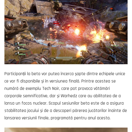
Participanții la beta vor putea încerca șapte dintre echipele unice
ce vor fi disponibile și în versiunea finală. Printre acestea se
numără de exemplu Tech Noir, care pot provoca vătămări
corporale semnificative, dar și Warhedz care au abilitatea de a
lansa un focos nuclear. Scopul sesiunilor beta este de a asigura
stabilitatea jocului și de a descoperi părerea jucătorilor înainte de
lansarea versiunii finale, programată pentru anul acesta.