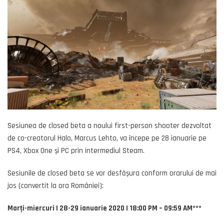
Sesiunea de closed beta a noului first-person shooter dezvoltat
de co-creatorul Halo, Marcus Lehto, va începe pe 28 ianuarie pe
PS4, Xbox One și PC prin intermediul Steam.
Sesiunile de closed beta se vor desfășura conform orarului de mai
jos (convertit la ora României):
Marți-miercuri | 28-29 ianuarie 2020 | 18:00 PM – 09:59 AM***