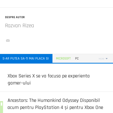
DESPRE AUTOR
Razvan Rizea
S-AR PUTEA SA-TI MAI PLACA SI
MICROSOFT
PC
MORE
Xbox Series X se va focusa pe experienta
gamer-ului
Ancestors: The Humankind Odyssey Disponibil
acum pentru PlayStation 4 și pentru Xbox One