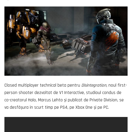
Closed multiplayer technical beta pentru
Disintegration
, noul first-
person shooter dezvoltat de V1 Interactive, studioul condus de
co-creatorul Halo, Marcus Lehto și publicat de Private Division, se
va desfășura in scurt timp pe PS4, pe Xbox One și pe PC.