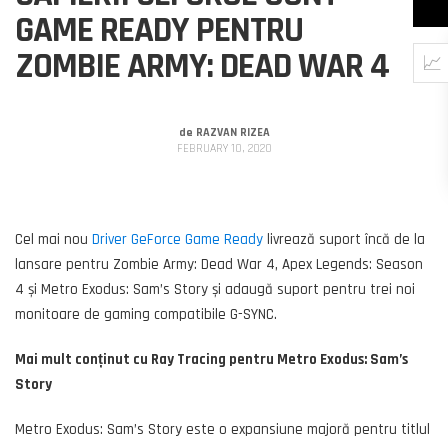
GAME READY PENTRU
ZOMBIE ARMY: DEAD WAR 4
de
RAZVAN RIZEA
FEBRUARY 10, 2020
Cel mai nou
Driver GeForce Game Ready
livrează suport încă de la
lansare pentru Zombie Army: Dead War 4, Apex Legends: Season
4 și Metro Exodus: Sam’s Story și adaugă suport pentru trei noi
monitoare de gaming compatibile G-SYNC.
Mai mult conținut cu Ray Tracing pentru Metro Exodus: Sam’s
Story
Metro Exodus: Sam’s Story este o expansiune majoră pentru titlul