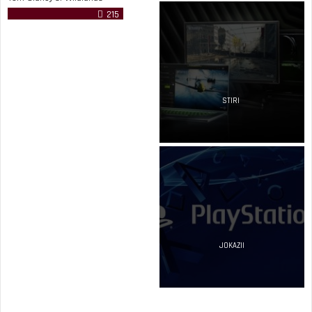
215
STIRI
JOKAZII