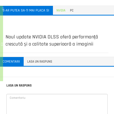
S-AR PUTEA SA-TI MAI PLACA SI
NVIDIA
PC
Noul update NVIDIA DLSS oferă performanță
crescută și o calitate superioară a imaginii
COMENTARII
LASA UN RASPUNS
LASA UN RASPUNS