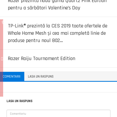
Razer prezintă noua gamă Quartz Pink Edition
pentru a sărbători Valentine’s Day
TP-Link® prezintă la CES 2019 toate ofertele de
Whole Home Mesh și cea mai completă linie de
produse pentru noul 802....
Razer Raiju Tournament Edition
COMENTARII
LASA UN RASPUNS
LASA UN RASPUNS