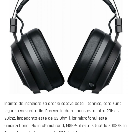
Inainte de incheiere sa ofer si cateva detalii tehnice, care sunt
sigur ca va sunt utile. Frecventa de raspuns este intre 20Hz si
20khz, impedanta este de 32 Ohm-i, iar microfonul este
unidirectional. Nu in ultimul rand, MSRP-ul este situat la 200$/E. In