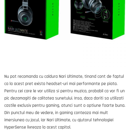
Nu pot recomanda cu caldura Nari Ultimate, tinand cont de faptul
ca la acest pret exista headset-uri mai performante pe piata.
Pentru cei care le vor utiliza si pentru muzica, probabil ca vor fi un
pic dezamagiti de calitatea sunetului. Insa, daca doriti sa utilizati
castile exclusiv pentru gaming, atunci sunt o optiune foarte buna.
Din punctul meu de vedere, in gaming conteaza mai mult
imersiunea cu jocul, iar Nari Ultimate, cu ajutorul tehnologiei
HyperSense livreaza la acest capitol.