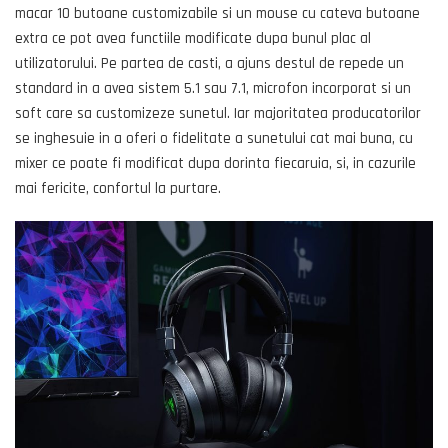
macar 10 butoane customizabile si un mouse cu cateva butoane
extra ce pot avea functiile modificate dupa bunul plac al
utilizatorului. Pe partea de casti, a ajuns destul de repede un
standard in a avea sistem 5.1 sau 7.1, microfon incorporat si un
soft care sa customizeze sunetul. Iar majoritatea producatorilor
se inghesuie in a oferi o fidelitate a sunetului cat mai buna, cu
mixer ce poate fi modificat dupa dorinta fiecaruia, si, in cazurile
mai fericite, confortul la purtare.