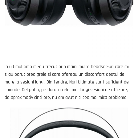
In ultimul timp mi-au trecut prin maini multe headset-uri care mi
s-au parut prea grele si care ofereau un disconfort destul de
mare la sesiuni lungi. Din fericire, Nari Ultimate sunt suficient de
comode. Cel putin, pe durata celei mai lungi sesiuni de utilizare,
de aproximativ cinci ore, nu am avut nici cea mai mica problema.