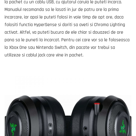
la pachet cu un cablu USB, cu ajutorul caruia le puteti incarca.
Manualul recomanda sa le lasati in jur de patru ore la prima
incarcare, iar apoi le puteti folosi in voie timp de opt ore, daca
folositi functia HyperSense si doriti sa aveti si Chroma Lighting
activat. Altfel, va puteti bucura de ele chiar si douazeci de ore
pana sa le puneti la incarcat. Pentru cei care vor sa le foloseasca
la Xbox One sau Nintendo Switch, din pacate vor trebui sa
utilizeze si cablul jack care vine in pachet.