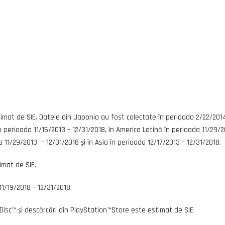
mat de SIE. Datele din Japonia au fost colectate în perioada 2/22/201
n perioada 11/15/2013 – 12/31/2018, în America Latină în perioada 11/29/2
a 11/29/2013 – 12/31/2018 și în Asia în perioada 12/17/2013 – 12/31/2018.
imat de SIE.
1/19/2018 – 12/31/2018.
isc™ și descărcări din PlayStation™Store este estimat de SIE.