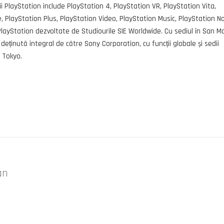
i PlayStation include PlayStation 4, PlayStation VR, PlayStation Vita,
, PlayStation Plus, PlayStation Video, PlayStation Music, PlayStation N
e PlayStation dezvoltate de Studiourile SIE Worldwide. Cu sediul în San M
 deținută integral de către Sony Corporation, cu funcții globale și sedii
i Tokyo.
an