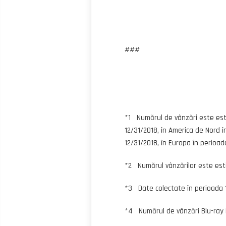
###
*1 Numărul de vânzări este esti
12/31/2018, în America de Nord î
12/31/2018, în Europa în perioad
*2 Numărul vânzărilor este est
*3 Date colectate în perioada 1
*4 Numărul de vânzări Blu-ray D