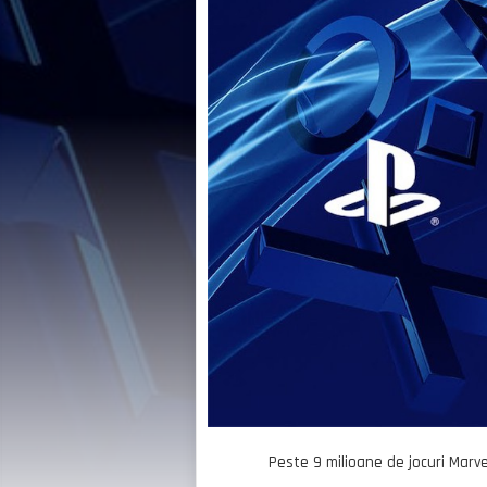
Peste 9 milioane de jocuri Marve