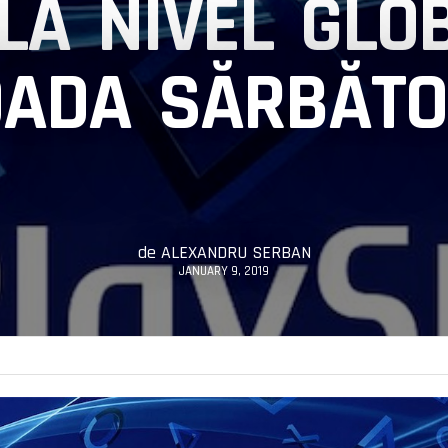
 LA NIVEL GLO
OADA SĂRBĂTO
de
ALEXANDRU SERBAN
JANUARY 9, 2019