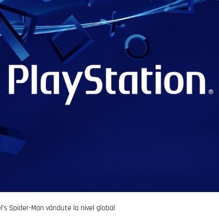
l’s Spider-Man vândute la nivel global