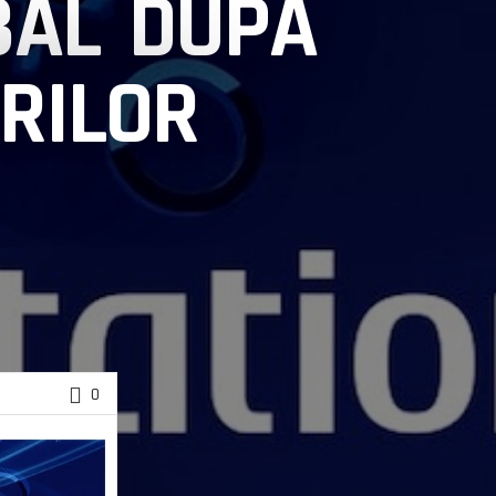
BAL DUPĂ
RILOR
0