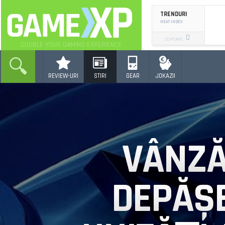
TRENDURI
HEAT INDEX
SORTARE
DOUBLE YOUR GAMING EXPERIENCE
REVIEW-URI
STIRI
GEAR
JOKAZII
VÂNZĂ
DEPĂȘE