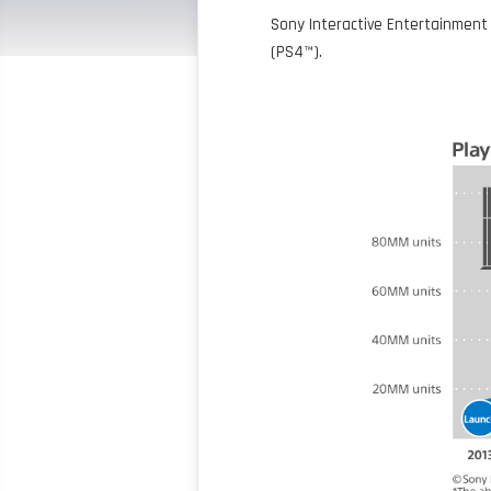
Sony Interactive Entertainment 
(PS4™).