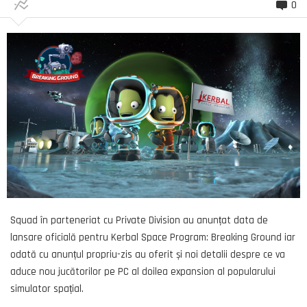
0
Squad în parteneriat cu Private Division au anunțat data de
lansare oficială pentru Kerbal Space Program: Breaking Ground iar
odată cu anunțul propriu-zis au oferit și noi detalii despre ce va
aduce nou jucătorilor pe PC al doilea expansion al popularului
simulator spațial.