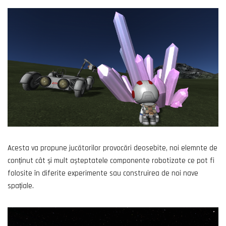
Acesta va propune jucătorilor provocări deosebite, noi elemnte de
conținut cât și mult așteptatele componente robotizate ce pot fi
folosite în diferite experimente sau construirea de noi nave
spațiale.