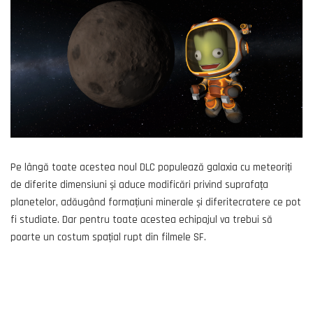
Pe lângă toate acestea noul DLC populează galaxia cu meteoriți
de diferite dimensiuni și aduce modificări privind suprafața
planetelor, adăugând formațiuni minerale și diferitecratere ce pot
fi studiate. Dar pentru toate acestea echipajul va trebui să
poarte un costum spațial rupt din filmele SF.